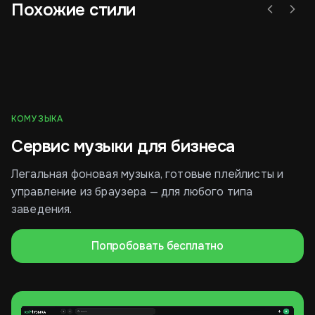
Похожие стили
Легкий джаз
Ню-Джаз
Фр
КОМУЗЫКА
Сервис музыки для бизнеса
Легальная фоновая музыка, готовые плейлисты и
управление из браузера — для любого типа
заведения.
Попробовать бесплатно