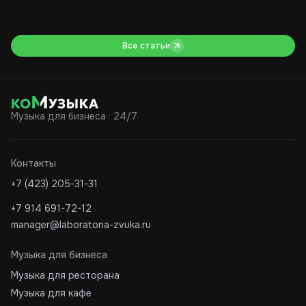
выбирают музыку
музыку в бизнесе в 2026
му
году
фл
Все статьи
Музыка для бизнеса · 24/7
Контакты
+7 (423) 205-31-31
+7 914 691-72-12
manager@laboratoria-zvuka.ru
Музыка для бизнеса
Музыка для ресторана
Музыка для кафе