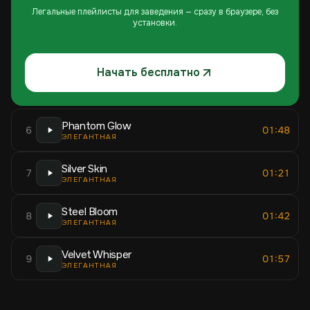
Легальные плейлисты для заведения — сразу в браузере, без
установки.
Начать бесплатно
Phantom Glow
6
01:48
ЭЛЕГАНТНАЯ
Silver Skin
7
01:21
ЭЛЕГАНТНАЯ
Steel Bloom
8
01:42
ЭЛЕГАНТНАЯ
Velvet Whisper
9
01:57
ЭЛЕГАНТНАЯ