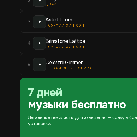
2
ДЖАЗ
Astral Loom
3
ЛОУ-ФАЙ ХИП ХОП
Brimstone Lattice
4
ЛОУ-ФАЙ ХИП ХОП
Celestial Glimmer
5
ЛЁГКАЯ ЭЛЕКТРОНИКА
7 дней
музыки бесплатно
Легальные плейлисты для заведения — сразу в бра
установки.