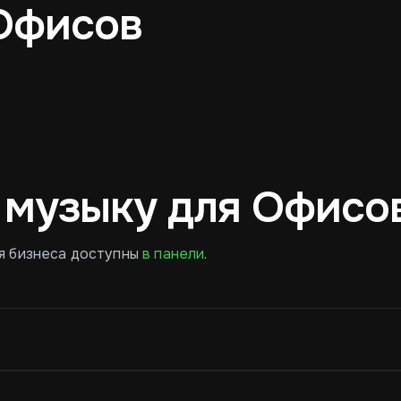
Офисов
Лёгкая электроника
Спокойная музыка
 музыку для Офисо
я бизнеса доступны
в панели
.