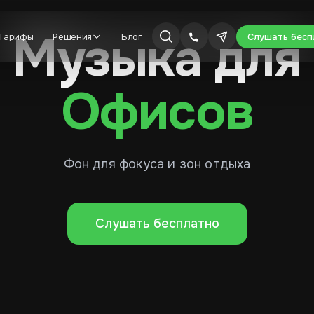
Музыка для
Тарифы
Решения
Блог
Слушать бесп
Офисов
Фон для фокуса и зон отдыха
Слушать бесплатно