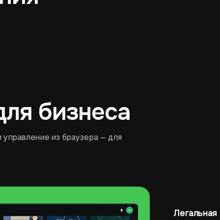
Пиццерия
Кондитерская
для бизнеса
и управление из браузера — для
Легальная