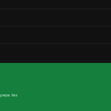
узере, без