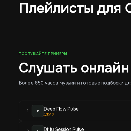
Плейлисты для 
Джаз
Лоу-фай Хип Хоп
ПОСЛУШАЙТЕ ПРИМЕРЫ
Слушать онлайн
Более 650 часов музыки и готовые подборки дл
Deep Flow Pulse
1
ДЖАЗ
Dirty Session Pulse