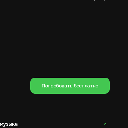
Аптека
ПВЗ
Попробовать бесплатно
 музыка