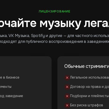
ЛИЦЕНЗИРОВАНИЕ
ючайте музыку лега
ка, VK Музыка, Spotify и другие — для частного исполь
подходят для публичного воспроизведения в заведениях
Обычные стриминг
е в бизнесе
Легальное использова
кументы
Договор на права и д
под заведение
Подборки и плейлисты
Без риска штрафов