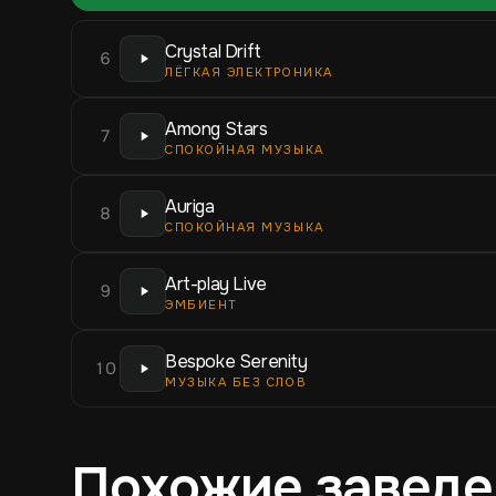
Crystal Drift
6
ЛЁГКАЯ ЭЛЕКТРОНИКА
Among Stars
7
СПОКОЙНАЯ МУЗЫКА
Auriga
8
СПОКОЙНАЯ МУЗЫКА
Art-play Live
9
ЭМБИЕНТ
Bespoke Serenity
10
МУЗЫКА БЕЗ СЛОВ
Похожие заведе