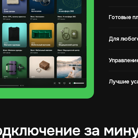
Готовые п
Для любог
Управлени
Лучшие ус
дключение за мин