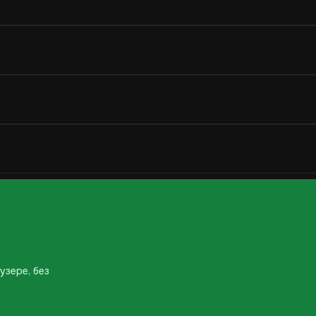
узере, без