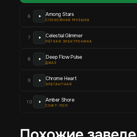
Among Stars
6
СПОКОЙНАЯ МУЗЫКА
Celestial Glimmer
7
ЛЁГКАЯ ЭЛЕКТРОНИКА
Deep Flow Pulse
8
ДЖАЗ
Chrome Heart
9
ЭЛЕГАНТНАЯ
Amber Shore
10
СОФТ-ПОП
Похожие заведе