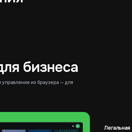
Кофейня
Пиццерия
для бизнеса
и управление из браузера — для
Легальная