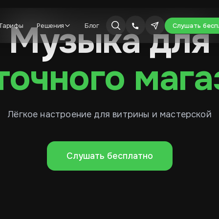
Музыка для
Тарифы
Решения
Блог
Слушать бесп
точного мага
Лёгкое настроение для витрины и мастерской
Слушать бесплатно