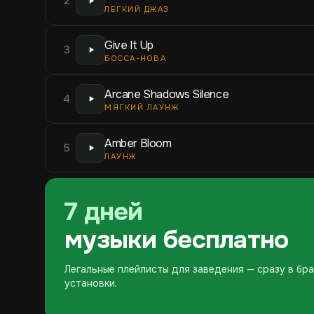
2
ЛЕГКИЙ ДЖАЗ
Give It Up
3
БОССА-НОВА
Arcane Shadows Silence
4
МЯГКИЙ ЛАУНЖ
Amber Bloom
5
ЛАУНЖ
7 дней
музыки бесплатно
Легальные плейлисты для заведения — сразу в бра
установки.