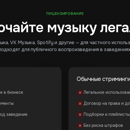
ЛИЦЕНЗИРОВАНИЕ
ючайте музыку лега
ка, VK Музыка, Spotify и другие — для частного исполь
подходят для публичного воспроизведения в заведениях
Обычные стриминг
е в бизнесе
Легальное использова
кументы
Договор на права и д
под заведение
Подборки и плейлисты
Без риска штрафов