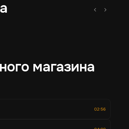
на
Лаунж
Спокойная музыка
ного магазина
02:56