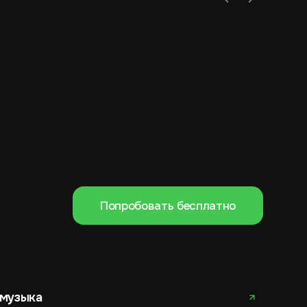
Кондитерская
Аптека
Попробовать бесплатно
 музыка