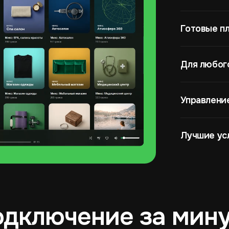
Готовые п
Для любог
Управлени
Лучшие ус
дключение за мин