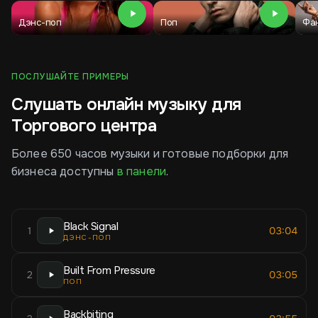
Дэнс-поп
Поп
Фа
ПОСЛУШАЙТЕ ПРИМЕРЫ
Слушать онлайн музыку для
Торгового центра
Более 650 часов музыки и готовые подборки для
бизнеса доступны
в панели
.
Black Signal
1
03:04
ДЭНС-ПОП
Built From Pressure
2
03:05
ПОП
Backbiting