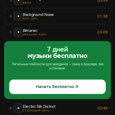
3
03:55
ФАНК
Background Noise
4
01:38
ХИП-ХОП
Almanac
5
03:09
ОРГАНИК-ХАУС
7 дней
музыки бесплатно
Легальные плейлисты для заведения — сразу в браузере, без
установки.
Начать бесплатно
Electric Silk District
6
02:46
СТИЛЬНЫЙ ХАУС