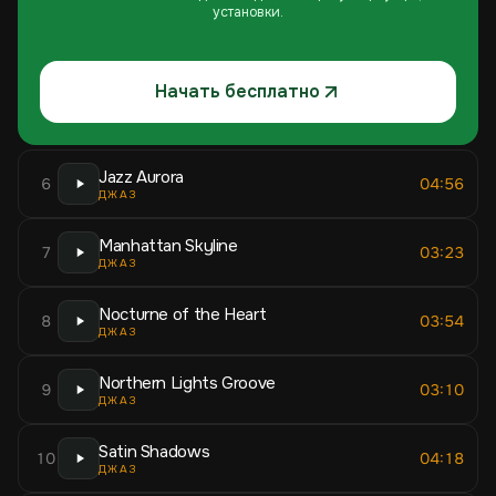
установки.
Начать бесплатно
Jazz Aurora
6
04:56
ДЖАЗ
Manhattan Skyline
7
03:23
ДЖАЗ
Nocturne of the Heart
8
03:54
ДЖАЗ
Northern Lights Groove
9
03:10
ДЖАЗ
Satin Shadows
10
04:18
ДЖАЗ