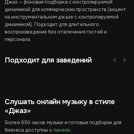
Джаз — фоновая подборка с контролируемой
динамикой для коммерческих пространств (акцент
на инструментальном джазе с контролируемой
динамикой). Подходит для длительного
воспроизведения без отвлечения гостей и
персонала.
Подходит для заведений
Ресторан
Отель
Ко
Слушать онлайн музыку в стиле
«Джаз»
Более 650 часов музыки и готовые подборки для
бизнеса доступны
в панели
.