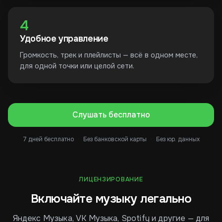
4
Удобное управление
Громкость, трек и плейлисты — всё в одном месте,
для одной точки или целой сети.
Слушать бесплатно
7 дней бесплатно
·
Без банковской карты
·
Без юр. данных
ЛИЦЕНЗИРОВАНИЕ
Включайте музыку легально
Яндекс Музыка, VK Музыка, Spotify и другие — для