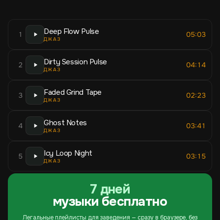
Deep Flow Pulse
1
05:03
ДЖАЗ
Dirty Session Pulse
2
04:14
ДЖАЗ
Faded Grind Tape
3
02:23
ДЖАЗ
Ghost Notes
4
03:41
ДЖАЗ
Icy Loop Night
5
03:15
ДЖАЗ
7 дней
музыки бесплатно
Легальные плейлисты для заведения — сразу в браузере, без